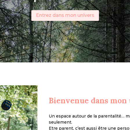
Entrez dans mon univers
Bienvenue dans mon u
Un espace autour de la parentalité… m
seulement.
Etre parent, c’est aussi être une perso