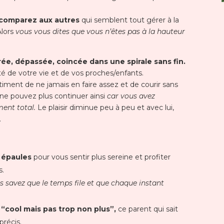
comparez aux autres
qui semblent tout gérer à la
Alors
vous vous dites que vous n’êtes pas à la hauteur
ée, dépassée, coincée dans une spirale sans fin.
é de votre vie et de vos proches/enfants.
timent de ne jamais en faire assez et de courir sans
ne pouvez plus continuer ainsi
car vous avez
ment total.
Le plaisir diminue peu à peu et avec lui,
.
s épaules
pour vous sentir plus sereine et profiter
s.
s savez que le temps file et que chaque instant
 “cool mais pas trop non plus”,
ce parent qui sait
 précis.