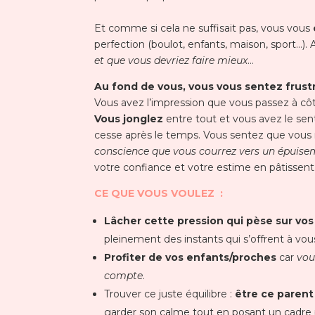
Et comme si cela ne suffisait pas, vous vous
perfection (boulot, enfants, maison, sport…). 
et que vous devriez faire mieux
…
Au fond de vous, vous vous sentez frustr
Vous avez l’impression que vous passez à côt
Vous jonglez
entre tout et vous avez le sen
cesse après le temps.
Vous sentez que vous 
conscience que vous courrez vers un épuise
votre confiance et votre estime en pâtissent
CE QUE VOUS VOULEZ :
Lâcher cette pression qui pèse sur vo
pleinement des instants qui s’offrent à vou
Profiter de vos enfants/proches
car
vou
compte
.
Trouver ce juste équilibre :
être ce parent
garder son calme tout en posant un cadre