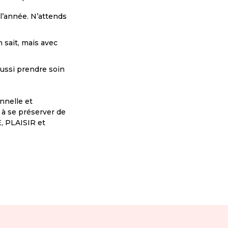
 l’année. N’attends
 sait, mais avec
aussi prendre soin
nnelle et
 à se préserver de
 PLAISIR et