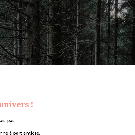
nivers !
ais pas
nne à part entière.