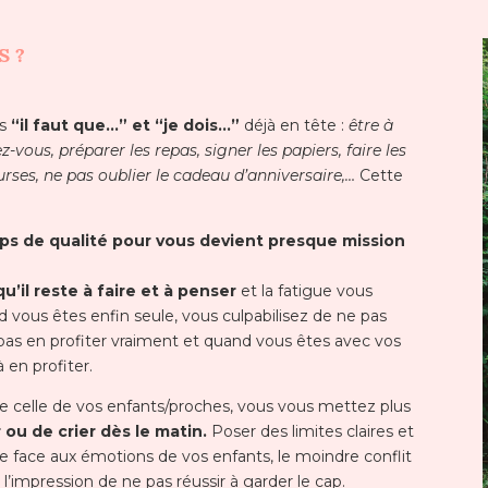
S ?
es
“il faut que…” et “je dois…”
déjà en tête :
être à
-vous, préparer les repas, signer les papiers, faire les
courses, ne pas oublier le cadeau d’anniversaire,…
Cette
s de qualité pour vous devient presque mission
u’il reste à faire et à penser
et la fatigue vous
d vous êtes enfin seule, vous culpabilisez de ne pas
as en profiter vraiment et quand vous êtes avec vos
 en profiter.
 celle de vos enfants/proches, vous vous mettez plus
r
ou de crier dès le matin.
Poser des limites claires et
ence face aux émotions de vos enfants, le moindre conflit
’impression de ne pas réussir à garder le cap.