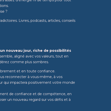
tions.
uise ?
ictoires. Livres, podcasts, articles, conseils
 un nouveau jour, riche de possibilités
emble, aligné avec vos valeurs, tout en
nsidérez comme plus sombres.
librement et en toute confiance.
vous reconnecter à vous-même, à vos
ieur qui impactera positivement votre monde
iment de confiance et de compétence, en
poser un nouveau regard sur vos défis et à